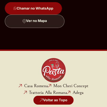
Chamar no WhatsApp
Ver no Mapa
Casa Romena
Mon Cheri Concept
Trattoria Alla Romana
Adega
Voltar ao Topo