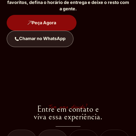
favoritos, defina
o horário de entrega e deixe o resto com
a gente.
Peça Agora
Chamar no WhatsApp
Tem uma dúvida?
Entre em contato e
viva essa experiência.